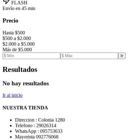
FLASH
Envío en 45 min
Precio
Hasta $500
$500 a $2.000
$2.000 a $5.000
Más de $5.000
Ir
Resultados
No hay resultados
Ir al inicio
NUESTRA TIENDA
Direccion : Colonia 1280
Telefono : 29026314
WhatsApp : 095753633
Mayorista 092776068