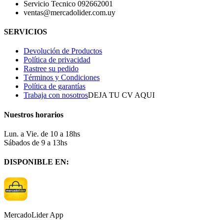
Servicio Tecnico 092662001
ventas@mercadolider.com.uy
SERVICIOS
Devolución de Productos
Política de privacidad
Rastree su pedido
Términos y Condiciones
Política de garantías
Trabaja con nosotros
DEJA TU CV AQUI
Nuestros horarios
Lun. a Vie. de 10 a 18hs
Sábados de 9 a 13hs
DISPONIBLE EN:
MercadoLider App