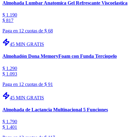
Almohada Lumbar Anatomica Gel Refrescante Viscoelastica
$
1.190
$
817
Paga en 12 cuotas de
$
68
45 MIN
GRATIS
Almohadón Dona MemoryFoam con Funda Terciopelo
$
1.290
$
1.093
Paga en 12 cuotas de
$
91
45 MIN
GRATIS
Almohada de Lactancia Multinacional 5 Funciones
$
1.790
$
1.401